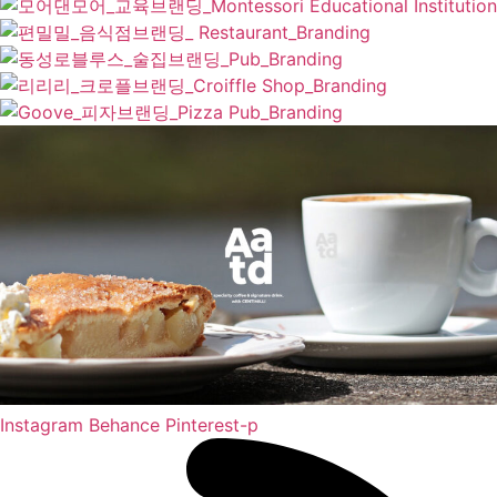
Instagram
Behance
Pinterest-p