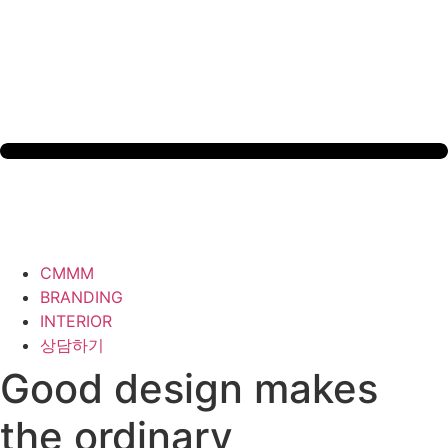
CMMM
BRANDING
INTERIOR
상담하기
Good design makes
the ordinary