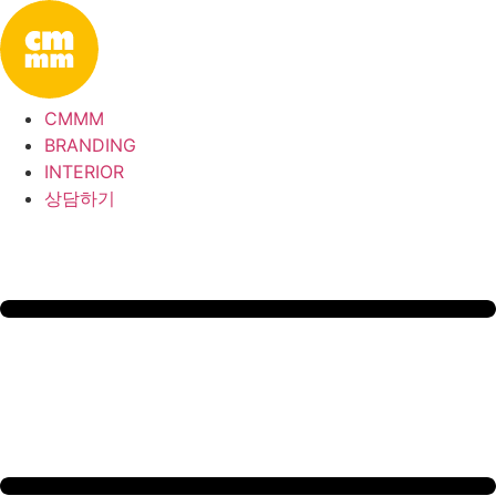
콘
텐
츠
로
CMMM
건
BRANDING
너
INTERIOR
뛰
상담하기
기